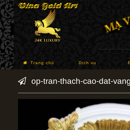
Trang chủ
Dịch vụ
op-tran-thach-cao-dat-van