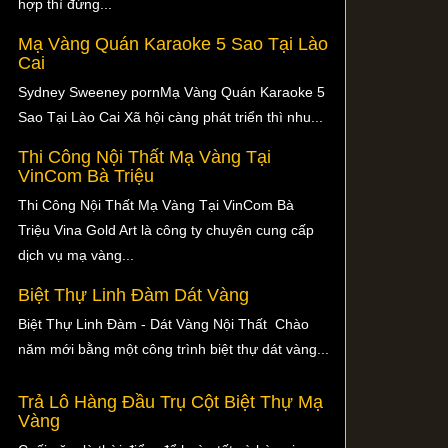
hợp thì đừng...
Mạ Vàng Quán Karaoke 5 Sao Tại Lào
Cai
Sydney Sweeney pornMạ Vàng Quán Karaoke 5
Sao Tại Lào Cai Xã hội càng phát triển thì nhu...
Thi Công Nội Thất Mạ Vàng Tại
VinCom Bà Triệu
Thi Công Nội Thất Mạ Vàng Tại VinCom Bà
Triệu Vina Gold Art là công ty chuyên cung cấp
dịch vụ mạ vàng...
Biệt Thự Linh Đàm Dát Vàng
Biệt Thự Linh Đàm - Dát Vàng Nội Thất Chào
năm mới bằng một công trình biệt thự dát vàng...
Trả Lô Hàng Đầu Trụ Cột Biệt Thự Mạ
Vàng