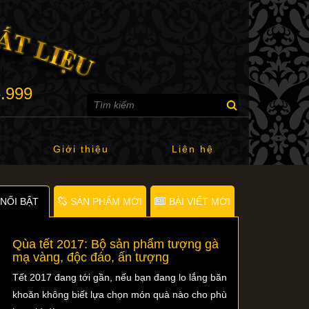
6.999
Giới thiệu
Liên hệ
NỐI BẬT
SẢN PHẨM MỚI
BÀI VIẾT MỚI
Qùa tết 2017: Bộ sản phẩm tượng gà
mạ vàng, độc đáo, ấn tượng
Tết 2017 đang tới gần, nếu bạn đang lo lắng băn
khoăn không biết lựa chọn món quà nào cho phù