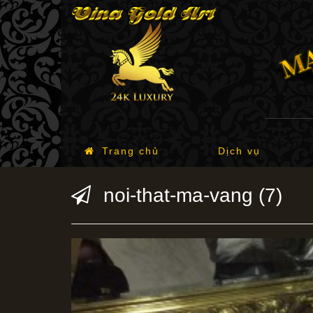
Trang chủ
Dịch vụ
noi-that-ma-vang (7)