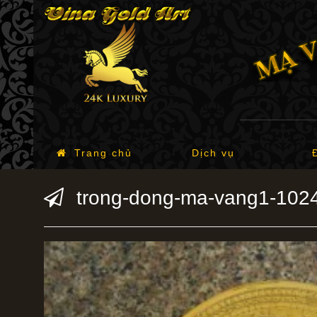
Trang chủ
Dịch vụ
trong-dong-ma-vang1-102