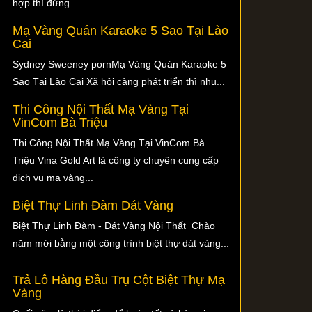
hợp thì đừng...
Mạ Vàng Quán Karaoke 5 Sao Tại Lào
Cai
Sydney Sweeney pornMạ Vàng Quán Karaoke 5
Sao Tại Lào Cai Xã hội càng phát triển thì nhu...
Thi Công Nội Thất Mạ Vàng Tại
VinCom Bà Triệu
Thi Công Nội Thất Mạ Vàng Tại VinCom Bà
Triệu Vina Gold Art là công ty chuyên cung cấp
dịch vụ mạ vàng...
Biệt Thự Linh Đàm Dát Vàng
Biệt Thự Linh Đàm - Dát Vàng Nội Thất Chào
năm mới bằng một công trình biệt thự dát vàng...
Trả Lô Hàng Đầu Trụ Cột Biệt Thự Mạ
Vàng