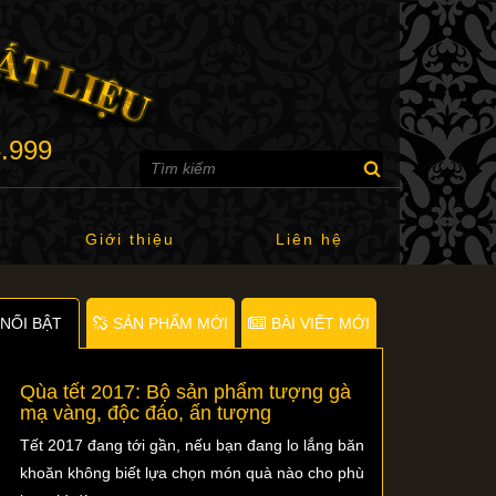
6.999
Giới thiệu
Liên hệ
NỐI BẬT
SẢN PHẨM MỚI
BÀI VIẾT MỚI
Qùa tết 2017: Bộ sản phẩm tượng gà
mạ vàng, độc đáo, ấn tượng
Tết 2017 đang tới gần, nếu bạn đang lo lắng băn
khoăn không biết lựa chọn món quà nào cho phù