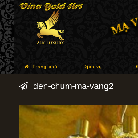
Trang chủ
Dịch vụ
den-chum-ma-vang2