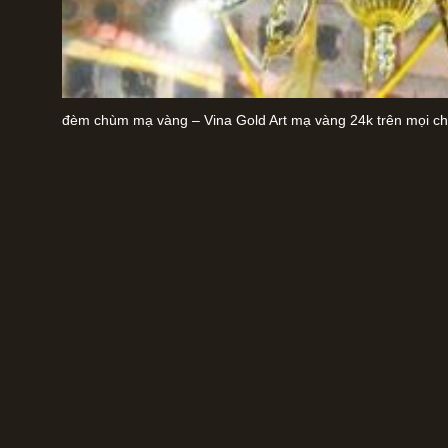
đèm chùm mạ vàng – Vina Gold Art mạ vàng 24k trên mọi chấ