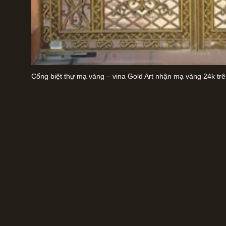
Cổng biệt thự mạ vàng – vina Gold Art nhận mạ vàng 24k trên