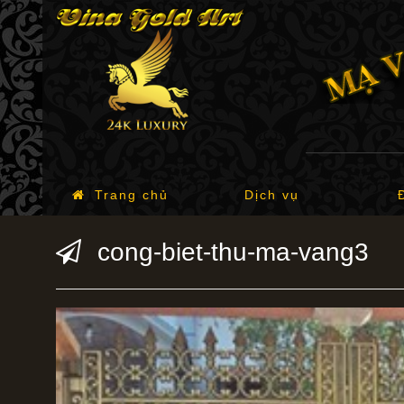
Trang chủ
Dịch vụ
cong-biet-thu-ma-vang3