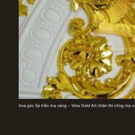
hoa góc ốp trần mạ vàng – Vina Gold Art nhận thi công mạ và