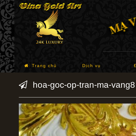
Trang chủ
Dịch vụ
hoa-goc-op-tran-ma-vang8