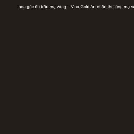
hoa góc ốp trần mạ vàng – Vina Gold Art nhận thi công mạ và