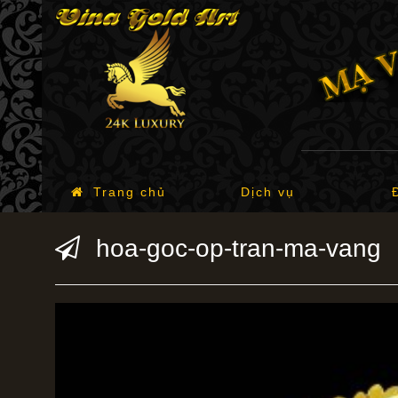
Trang chủ
Dịch vụ
hoa-goc-op-tran-ma-vang