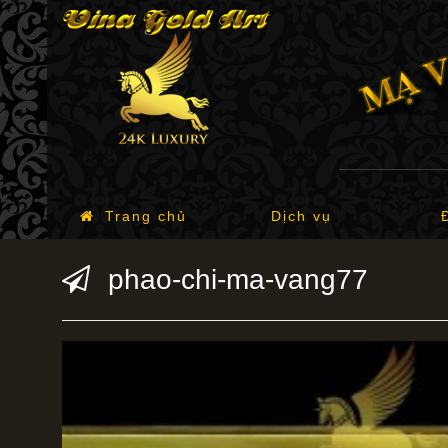
Trang chủ
Dịch vụ
phao-chi-ma-vang77