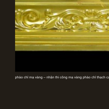
phào chỉ mạ vàng – nhận thi công mạ vàng phào chỉ thạch c