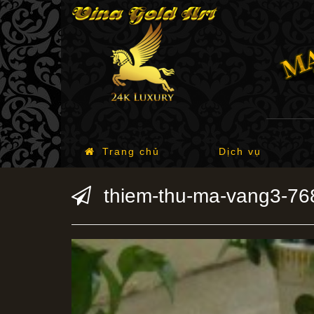
Trang chủ
Dịch vụ
thiem-thu-ma-vang3-7