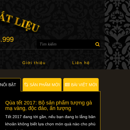
6.999
Giới thiệu
Liên hệ
NỐI BẬT
SẢN PHẨM MỚI
BÀI VIẾT MỚI
Qùa tết 2017: Bộ sản phẩm tượng gà
mạ vàng, độc đáo, ấn tượng
Tết 2017 đang tới gần, nếu bạn đang lo lắng băn
khoăn không biết lựa chọn món quà nào cho phù