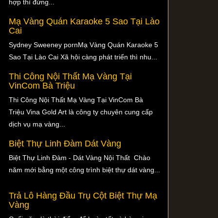
hợp thì đừng...
Mạ Vàng Quán Karaoke 5 Sao Tại Lào
Cai
Sydney Sweeney pornMạ Vàng Quán Karaoke 5
Sao Tại Lào Cai Xã hội càng phát triển thì nhu...
Thi Công Nội Thất Mạ Vàng Tại
VinCom Bà Triệu
Thi Công Nội Thất Mạ Vàng Tại VinCom Bà
Triệu Vina Gold Art là công ty chuyên cung cấp
dịch vụ mạ vàng...
Biệt Thự Linh Đàm Dát Vàng
Biệt Thự Linh Đàm - Dát Vàng Nội Thất Chào
năm mới bằng một công trình biệt thự dát vàng...
Trả Lô Hàng Đầu Trụ Cột Biệt Thự Mạ
Vàng