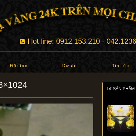
Hot line: 0912.153.210 - 042.123
Đối tác
Dự án
Tin tức
68×1024
SẢN PHẨM 