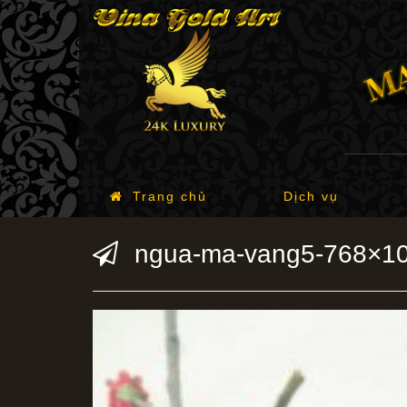
Trang chủ
Dịch vụ
ngua-ma-vang5-768×1