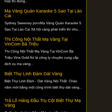
hợp thì đừng...
Mạ Vàng Quán Karaoke 5 Sao Tại Lào
Cai
Sydney Sweeney pornMạ Vàng Quán Karaoke 5
Sao Tại Lào Cai Xã hội càng phát triển thì nhu...
Thi Công Nội Thất Mạ Vàng Tại
VinCom Bà Triệu
Thi Công Nội Thất Mạ Vàng Tại VinCom Bà
Triệu Vina Gold Art là công ty chuyên cung cấp
dịch vụ mạ vàng...
Biệt Thự Linh Đàm Dát Vàng
Biệt Thự Linh Đàm - Dát Vàng Nội Thất Chào
năm mới bằng một công trình biệt thự dát vàng...
Trả Lô Hàng Đầu Trụ Cột Biệt Thự Mạ
Vàng