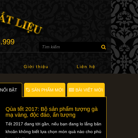
6.999
Giới thiệu
Liên hệ
NỐI BẬT
SẢN PHẨM MỚI
BÀI VIẾT MỚI
Qùa tết 2017: Bộ sản phẩm tượng gà
mạ vàng, độc đáo, ấn tượng
Tết 2017 đang tới gần, nếu bạn đang lo lắng băn
khoăn không biết lựa chọn món quà nào cho phù