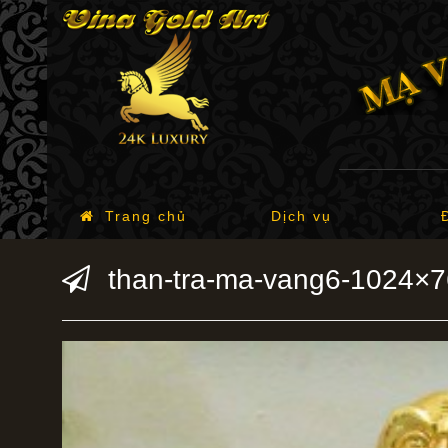
Trang chủ
Dịch vụ
than-tra-ma-vang6-1024×