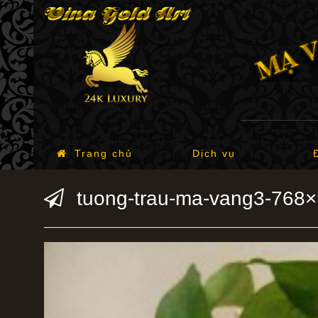
Trang chủ
Dịch vụ
tuong-trau-ma-vang3-768×