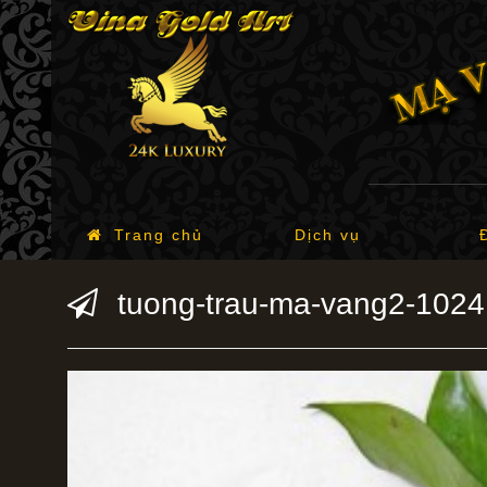
Trang chủ
Dịch vụ
tuong-trau-ma-vang2-102