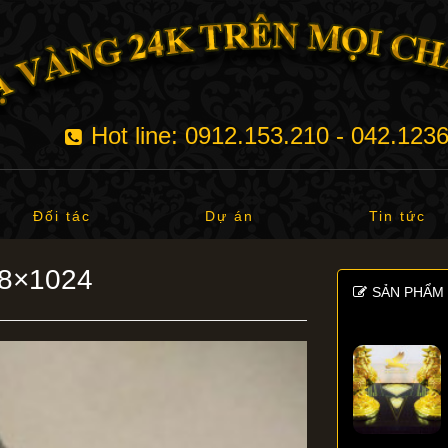
Hot line: 0912.153.210 - 042.123
Đối tác
Dự án
Tin tức
68×1024
SẢN PHẨM 