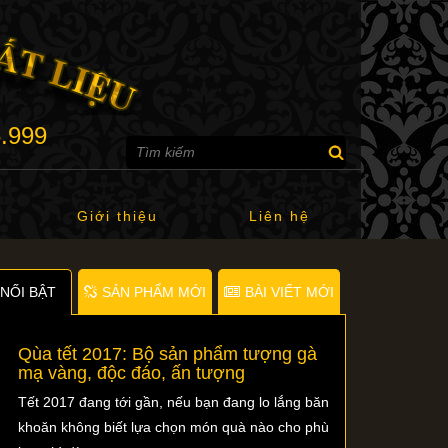
6.999
Giới thiệu
Liên hệ
NỐI BẬT
SẢN PHẨM MỚI
BÀI VIẾT MỚI
Qùa tết 2017: Bộ sản phẩm tượng gà
mạ vàng, độc đáo, ấn tượng
Tết 2017 đang tới gần, nếu bạn đang lo lắng băn
khoăn không biết lựa chọn món quà nào cho phù