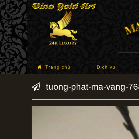
Trang chủ
Dịch vụ
tuong-phat-ma-vang-7