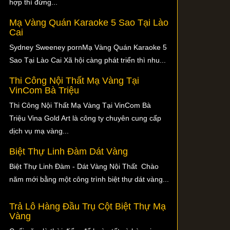
hợp thì đừng...
Mạ Vàng Quán Karaoke 5 Sao Tại Lào
Cai
Sydney Sweeney pornMạ Vàng Quán Karaoke 5
Sao Tại Lào Cai Xã hội càng phát triển thì nhu...
Thi Công Nội Thất Mạ Vàng Tại
VinCom Bà Triệu
Thi Công Nội Thất Mạ Vàng Tại VinCom Bà
Triệu Vina Gold Art là công ty chuyên cung cấp
dịch vụ mạ vàng...
Biệt Thự Linh Đàm Dát Vàng
Biệt Thự Linh Đàm - Dát Vàng Nội Thất Chào
năm mới bằng một công trình biệt thự dát vàng...
Trả Lô Hàng Đầu Trụ Cột Biệt Thự Mạ
Vàng