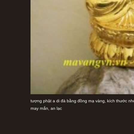
tượng phật a di đà bằng đồng mạ vàng, kích thước nhỏ
may mắn, an lạc