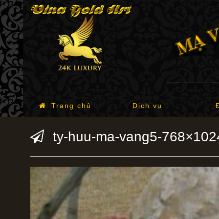
Trang chủ
Dịch vụ
ty-huu-ma-vang5-768×102