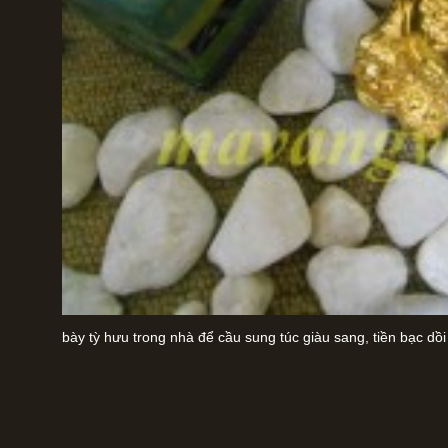
bày tỳ hưu trong nhà để cầu sung túc giàu sang, tiền bạc dồi