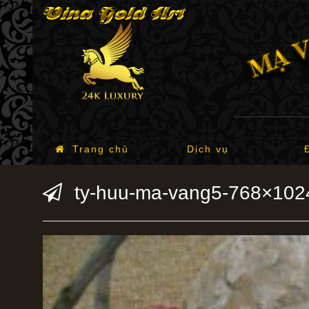
Trang chủ
Dịch vụ
ty-huu-ma-vang5-768×1024