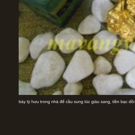
bày tỳ hưu trong nhà để cầu sung túc giàu sang, tiền bạc dồi