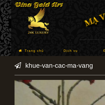
Trang chủ
Dịch vụ
khue-van-cac-ma-vang