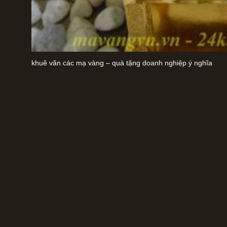
khuê văn các mạ vàng – quà tặng doanh nghiệp ý nghĩa