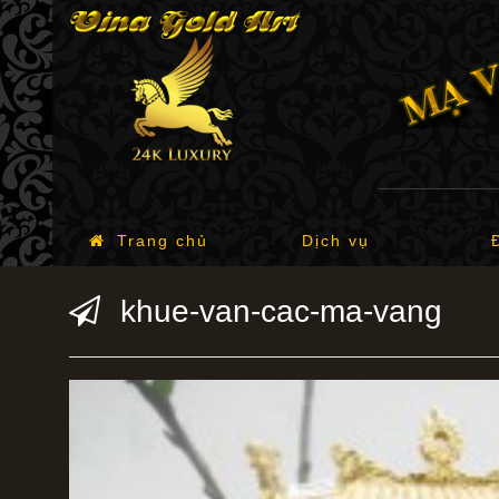
Trang chủ
Dịch vụ
khue-van-cac-ma-vang