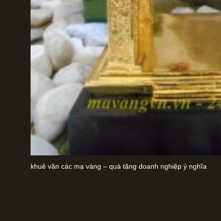
khuê văn các mạ vàng – quà tặng doanh nghiệp ý nghĩa