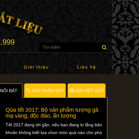
6.999
Giới thiệu
Liên hệ
NỐI BẬT
SẢN PHẨM MỚI
BÀI VIẾT MỚI
Qùa tết 2017: Bộ sản phẩm tượng gà
mạ vàng, độc đáo, ấn tượng
Tết 2017 đang tới gần, nếu bạn đang lo lắng băn
khoăn không biết lựa chọn món quà nào cho phù