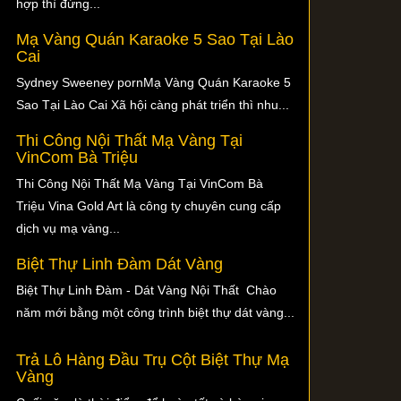
hợp thì đừng...
Mạ Vàng Quán Karaoke 5 Sao Tại Lào
Cai
Sydney Sweeney pornMạ Vàng Quán Karaoke 5
Sao Tại Lào Cai Xã hội càng phát triển thì nhu...
Thi Công Nội Thất Mạ Vàng Tại
VinCom Bà Triệu
Thi Công Nội Thất Mạ Vàng Tại VinCom Bà
Triệu Vina Gold Art là công ty chuyên cung cấp
dịch vụ mạ vàng...
Biệt Thự Linh Đàm Dát Vàng
Biệt Thự Linh Đàm - Dát Vàng Nội Thất Chào
năm mới bằng một công trình biệt thự dát vàng...
Trả Lô Hàng Đầu Trụ Cột Biệt Thự Mạ
Vàng