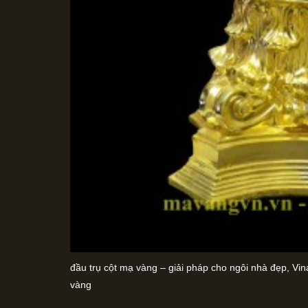
đầu trụ cột mạ vàng – giải pháp cho ngôi nhà đẹp, Vina
vàng