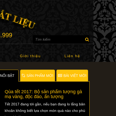
6.999
Giới thiệu
Liên hệ
NỐI BẬT
SẢN PHẨM MỚI
BÀI VIẾT MỚI
Qùa tết 2017: Bộ sản phẩm tượng gà
mạ vàng, độc đáo, ấn tượng
Tết 2017 đang tới gần, nếu bạn đang lo lắng băn
khoăn không biết lựa chọn món quà nào cho phù