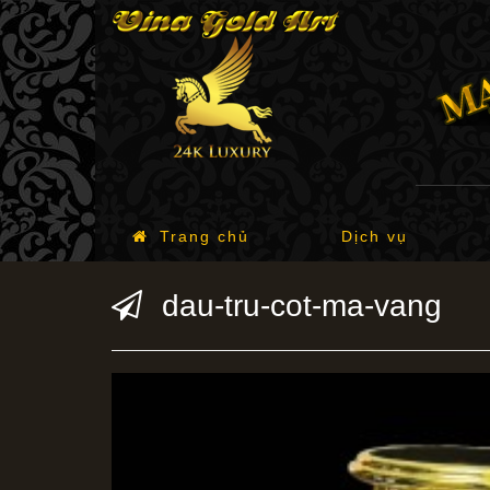
Trang chủ
Dịch vụ
dau-tru-cot-ma-vang