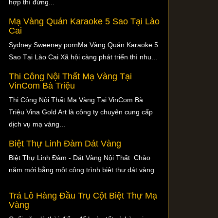
hợp thì đừng...
Mạ Vàng Quán Karaoke 5 Sao Tại Lào
Cai
Sydney Sweeney pornMạ Vàng Quán Karaoke 5
Sao Tại Lào Cai Xã hội càng phát triển thì nhu...
Thi Công Nội Thất Mạ Vàng Tại
VinCom Bà Triệu
Thi Công Nội Thất Mạ Vàng Tại VinCom Bà
Triệu Vina Gold Art là công ty chuyên cung cấp
dịch vụ mạ vàng...
Biệt Thự Linh Đàm Dát Vàng
Biệt Thự Linh Đàm - Dát Vàng Nội Thất Chào
năm mới bằng một công trình biệt thự dát vàng...
Trả Lô Hàng Đầu Trụ Cột Biệt Thự Mạ
Vàng