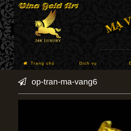
Trang chủ
Dịch vụ
op-tran-ma-vang6