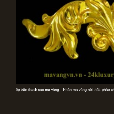
ốp trần thạch cao mạ vàng – Nhận mạ vàng nội thất, phào c