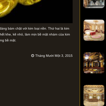
 dàng bám chặt với kim loại nền. Thứ hai là kim
p hết khe, kẽ nhỏ, làm mịn bề mặt nhám của kim
từng bề mặt.
Tháng Mười Một 3, 2015