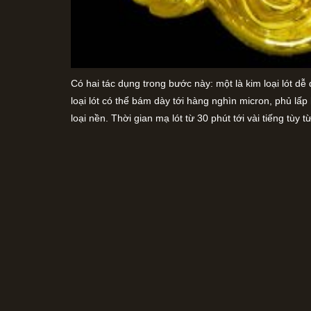
Có hai tác dụng trong bước này: một là kim loại lót dễ
loại lót có thể bám dày tới hàng nghìn micron, phủ lấ
loại nền. Thời gian mạ lót từ 30 phút tới vài tiếng tùy 