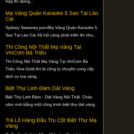
hợp thì đừng...
Mạ Vàng Quán Karaoke 5 Sao Tại Lào
Cai
Sydney Sweeney pornMạ Vàng Quán Karaoke 5
Sao Tại Lào Cai Xã hội càng phát triển thì nhu...
Thi Công Nội Thất Mạ Vàng Tại
VinCom Bà Triệu
Thi Công Nội Thất Mạ Vàng Tại VinCom Bà
Triệu Vina Gold Art là công ty chuyên cung cấp
dịch vụ mạ vàng...
Biệt Thự Linh Đàm Dát Vàng
Biệt Thự Linh Đàm - Dát Vàng Nội Thất Chào
năm mới bằng một công trình biệt thự dát vàng...
Trả Lô Hàng Đầu Trụ Cột Biệt Thự Mạ
Vàng