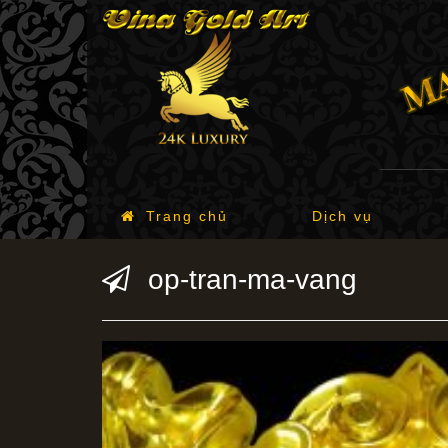
Trang chủ
Dịch vụ
op-tran-ma-vang