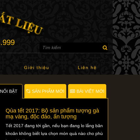
6.999
Giới thiệu
Liên hệ
NỐI BẬT
SẢN PHẨM MỚI
BÀI VIẾT MỚI
Qùa tết 2017: Bộ sản phẩm tượng gà
mạ vàng, độc đáo, ấn tượng
Tết 2017 đang tới gần, nếu bạn đang lo lắng băn
khoăn không biết lựa chọn món quà nào cho phù