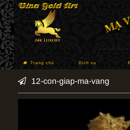
Trang chủ
Dịch vụ
12-con-giap-ma-vang