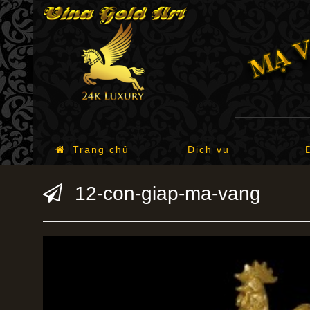
Trang chủ
Dịch vụ
12-con-giap-ma-vang