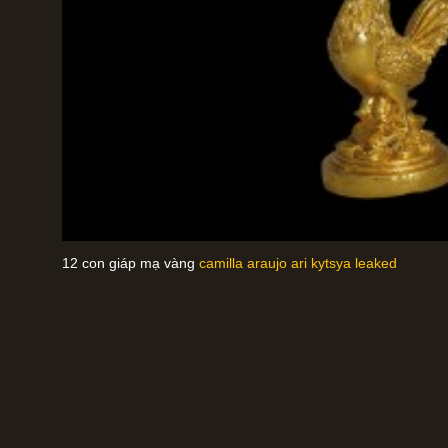
12 con giáp mạ vàng
camilla araujo ari kytsya leaked