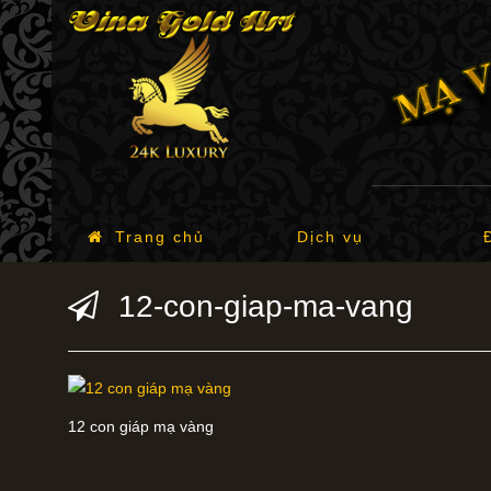
Trang chủ
Dịch vụ
12-con-giap-ma-vang
12 con giáp mạ vàng