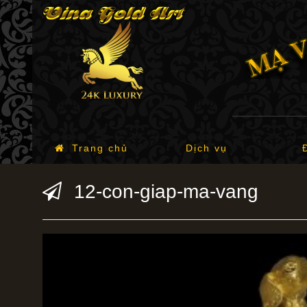
Trang chủ
Dịch vụ
12-con-giap-ma-vang