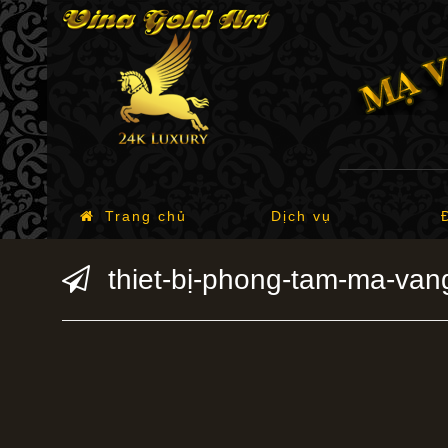
Trang chủ
Dịch vụ
thiet-bị-phong-tam-ma-van