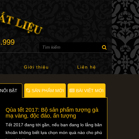
6.999
Giới thiệu
Liên hệ
NỐI BẬT
SẢN PHẨM MỚI
BÀI VIẾT MỚI
Qùa tết 2017: Bộ sản phẩm tượng gà
mạ vàng, độc đáo, ấn tượng
Tết 2017 đang tới gần, nếu bạn đang lo lắng băn
khoăn không biết lựa chọn món quà nào cho phù