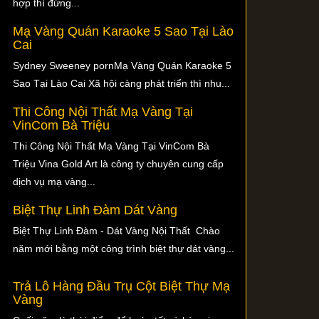
hợp thì đừng...
Mạ Vàng Quán Karaoke 5 Sao Tại Lào
Cai
Sydney Sweeney pornMạ Vàng Quán Karaoke 5
Sao Tại Lào Cai Xã hội càng phát triển thì nhu...
Thi Công Nội Thất Mạ Vàng Tại
VinCom Bà Triệu
Thi Công Nội Thất Mạ Vàng Tại VinCom Bà
Triệu Vina Gold Art là công ty chuyên cung cấp
dịch vụ mạ vàng...
Biệt Thự Linh Đàm Dát Vàng
Biệt Thự Linh Đàm - Dát Vàng Nội Thất Chào
năm mới bằng một công trình biệt thự dát vàng...
Trả Lô Hàng Đầu Trụ Cột Biệt Thự Mạ
Vàng