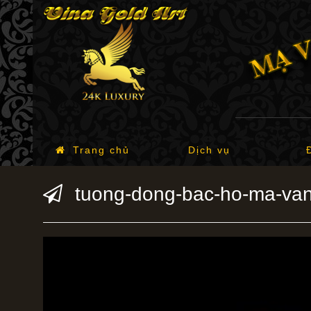
Trang chủ
Dịch vụ
tuong-dong-bac-ho-ma-va