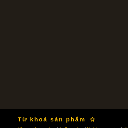
Từ khoá sản phẩm