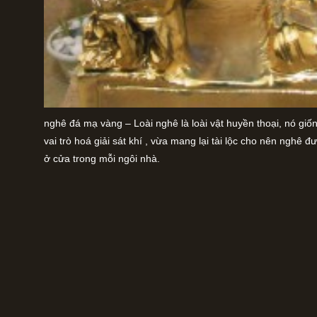
nghê đá mạ vàng – Loài nghê là loài vật huyền thoại, nó giố
vai trò hoá giải sát khí , vừa mang lại tài lộc cho nên nghê 
ở cửa trong mỗi ngôi nhà.