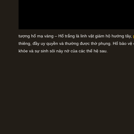
tượng hổ mạ vàng – Hổ trắng là linh vật giám hộ hướng tây,
thiêng, đầy uy quyền và thường được thờ phụng. Hổ bảo vệ c
khỏe và sự sinh sôi nảy nở của các thế hệ sau.