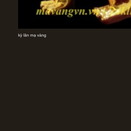
kỳ lân mạ vàng