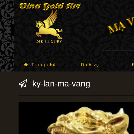
Trang chủ
Dịch vụ
ky-lan-ma-vang