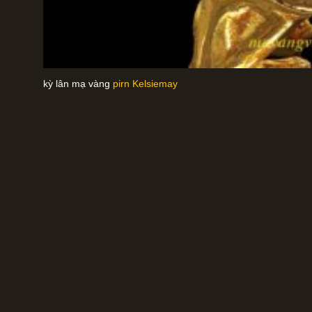
kỳ lân mạ vàng
pirn Kelsiemay