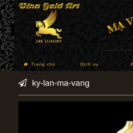
Trang chủ
Dịch vụ
ky-lan-ma-vang