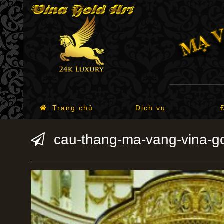
Trang chủ
Dịch vụ
cau-thang-ma-vang-vina-go