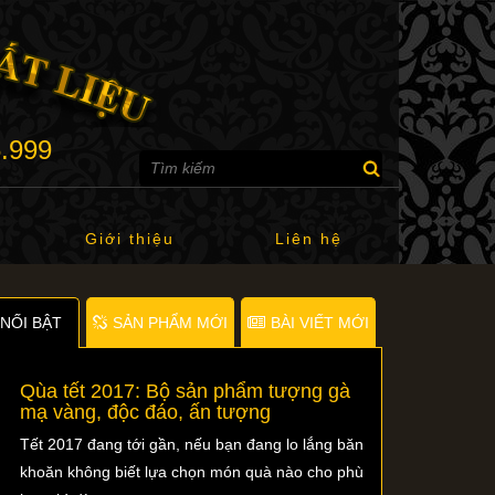
6.999
Giới thiệu
Liên hệ
NỐI BẬT
SẢN PHẨM MỚI
BÀI VIẾT MỚI
Qùa tết 2017: Bộ sản phẩm tượng gà
mạ vàng, độc đáo, ấn tượng
Tết 2017 đang tới gần, nếu bạn đang lo lắng băn
khoăn không biết lựa chọn món quà nào cho phù