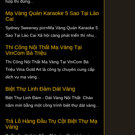
hợp thì đừng...
Mạ Vàng Quán Karaoke 5 Sao Tại Lào
Cai
Sydney Sweeney pornMạ Vàng Quán Karaoke 5
Sao Tại Lào Cai Xã hội càng phát triển thì nhu...
Thi Công Nội Thất Mạ Vàng Tại
VinCom Bà Triệu
Thi Công Nội Thất Mạ Vàng Tại VinCom Bà
Triệu Vina Gold Art là công ty chuyên cung cấp
dịch vụ mạ vàng...
Biệt Thự Linh Đàm Dát Vàng
Biệt Thự Linh Đàm - Dát Vàng Nội Thất Chào
năm mới bằng một công trình biệt thự dát vàng...
Trả Lô Hàng Đầu Trụ Cột Biệt Thự Mạ
Vàng