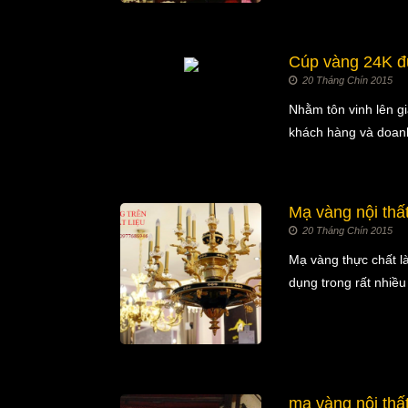
Cúp vàng 24K đư
20 Tháng Chín 2015
Nhằm tôn vinh lên gi
khách hàng và doan
Mạ vàng nội thất
20 Tháng Chín 2015
Mạ vàng thực chất l
dụng trong rất nhiều
mạ vàng nội thất 