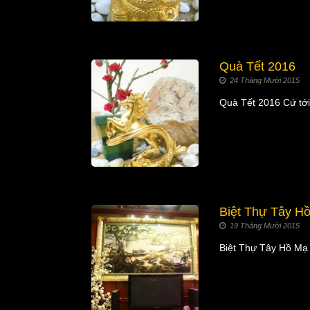
Quà Tết 2016
24 Tháng Mười 2015
Quà Tết 2016 Cứ tớ
Biệt Thự Tây H
19 Tháng Mười 2015
Biệt Thự Tây Hồ Mạ 