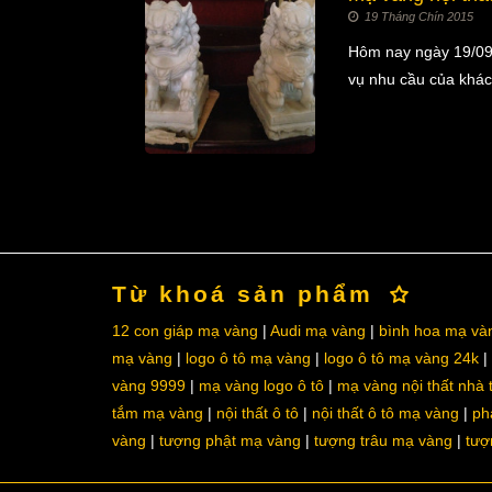
19 Tháng Chín 2015
Hôm nay ngày 19/09/
vụ nhu cầu của khác
Từ khoá sản phẩm
12 con giáp mạ vàng
Audi mạ vàng
bình hoa mạ và
mạ vàng
logo ô tô mạ vàng
logo ô tô mạ vàng 24k
vàng 9999
mạ vàng logo ô tô
mạ vàng nội thất nhà
tắm mạ vàng
nội thất ô tô
nội thất ô tô mạ vàng
ph
vàng
tượng phật mạ vàng
tượng trâu mạ vàng
tượ