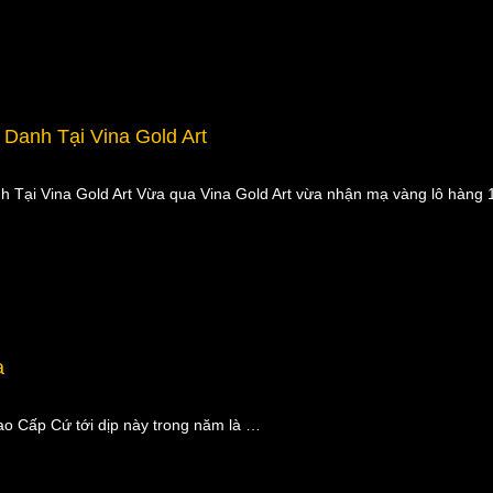
Danh Tại Vina Gold Art
h Tại Vina Gold Art Vừa qua Vina Gold Art vừa nhận mạ vàng lô hàn
a
o Cấp Cứ tới dịp này trong năm là …