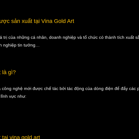
ợc sản xuất tại Vina Gold Art
á trị của những cá nhân, doanh nghiệp và tổ chức có thành tích xuất s
h nghiệp tin tưởng…
 là gì?
à công nghệ mới được chế tác bởi tác động của dòng điện để đẩy các
 lĩnh vực như:
tại vina gold art