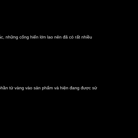
ắc, những cống hiến lớn lao nên đã có rất nhiều
 phần tử vàng vào sản phẩm và hiện đang được sử