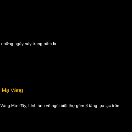
i những ngày này trong năm là …
ồ Mạ Vàng
Vàng Mới đây, hình ảnh về ngôi biệt thự gồm 3 tầng tọa lạc trên…