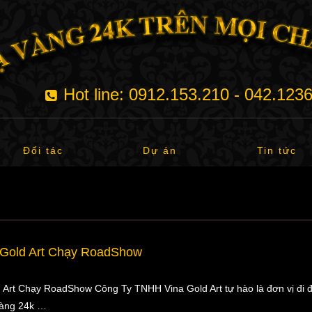
Hot line: 0912.153.210 - 042.123
Đối tác
Dự án
Tin tức
 Gold Art Chạy RoadShow
 Art Chạy RoadShow Công Ty TNHH Vina Gold Art tự hào là đơn vị đi đ
vàng 24k …