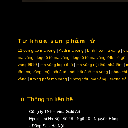
Từ khoá sản phẩm
12 con giáp mạ vàng
Audi mạ vàng
bình hoa mạ vàng
dị
mạ vàng
logo ô tô mạ vàng
logo ô tô mạ vàng 24k
lô gô
vàng 9999
mạ vàng logo ô tô
mạ vàng nội thất nhà tắm
m
tắm mạ vàng
nội thất ô tô
nội thất ô tô mạ vàng
phào chỉ
vàng
tượng phật mạ vàng
tượng trâu mạ vàng
tượng trâ
Thông tin liên hệ
Công ty TNHH Vina Gold Art
Địa chỉ tại Hà Nội: Số 48 - Ngõ 26 - Nguyên Hồng
- Đống Đa - Hà Nội.