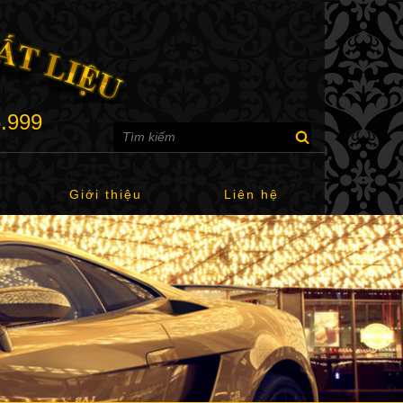
6.999
Giới thiệu
Liên hệ