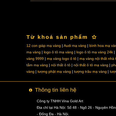
Từ khoá sản phẩm
12 con giáp mạ vàng
Audi mạ vàng
bình hoa mạ và
mạ vàng
logo ô tô mạ vàng
logo ô tô mạ vàng 24k
vàng 9999
mạ vàng logo ô tô
mạ vàng nội thất nhà
tắm mạ vàng
nội thất ô tô
nội thất ô tô mạ vàng
ph
vàng
tượng phật mạ vàng
tượng trâu mạ vàng
tượ
Thông tin liên hệ
Công ty TNHH Vina Gold Art
Địa chỉ tại Hà Nội: Số 48 - Ngõ 26 - Nguyên Hồ
- Đống Đa - Hà Nội.