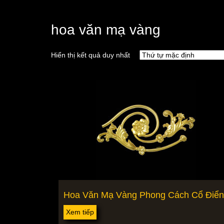
hoa văn mạ vàng
Hiển thị kết quả duy nhất
Hoa Văn Mạ Vàng Phong Cách Cổ Điển
Xem tiếp