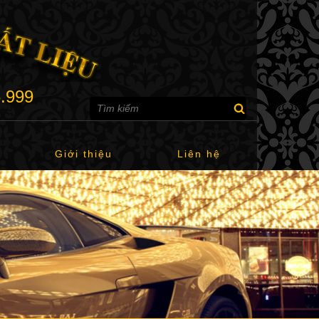
6.999
Giới thiệu
Liên hệ