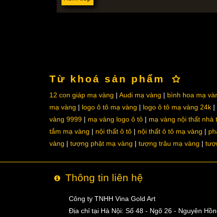
Từ khoá sản phẩm
12 con giáp mạ vàng
Audi mạ vàng
bình hoa mạ và
mạ vàng
logo ô tô mạ vàng
logo ô tô mạ vàng 24k
vàng 9999
mạ vàng logo ô tô
mạ vàng nội thất nhà
tắm mạ vàng
nội thất ô tô
nội thất ô tô mạ vàng
ph
vàng
tượng phật mạ vàng
tượng trâu mạ vàng
tượ
Thông tin liên hệ
Công ty TNHH Vina Gold Art
Địa chỉ tại Hà Nội: Số 48 - Ngõ 26 - Nguyên Hồ