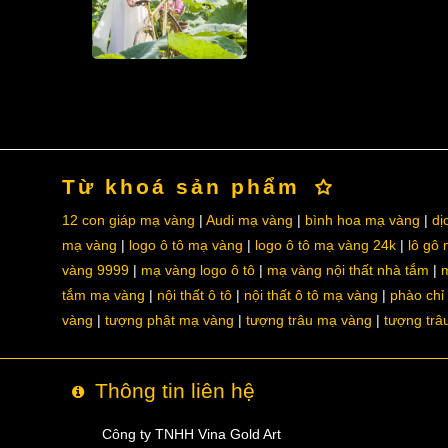
Từ khoá sản phẩm
12 con giáp mạ vàng
Audi mạ vàng
bình hoa mạ vàng
dị
mạ vàng
logo ô tô mạ vàng
logo ô tô mạ vàng 24k
lô gô
vàng 9999
mạ vàng logo ô tô
mạ vàng nội thất nhà tắm
m
tắm mạ vàng
nội thất ô tô
nội thất ô tô mạ vàng
phào chỉ
vàng
tượng phật mạ vàng
tượng trâu mạ vàng
tượng trâ
Thông tin liên hệ
Công ty TNHH Vina Gold Art