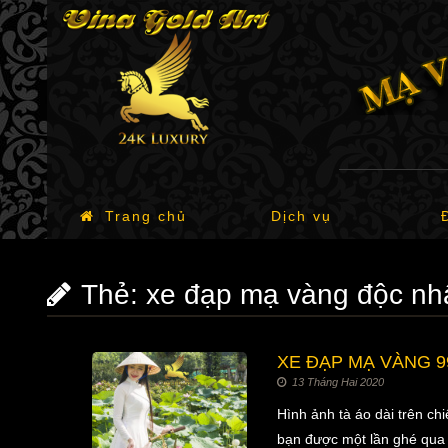
Trang chủ
Dịch vụ
Thẻ:
xe đạp mạ vàng độc nhấ
XE ĐẠP MẠ VÀNG 99
13 Tháng Hai 2020
Hình ảnh tà áo dài trên ch
bạn được một lần ghé qua n