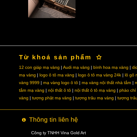
Từ khoá sản phẩm
12 con giáp mạ vàng
Audi mạ vàng
bình hoa mạ vàng
dị
mạ vàng
logo ô tô mạ vàng
logo ô tô mạ vàng 24k
lô gô
vàng 9999
mạ vàng logo ô tô
mạ vàng nội thất nhà tắm
m
tắm mạ vàng
nội thất ô tô
nội thất ô tô mạ vàng
phào chỉ
vàng
tượng phật mạ vàng
tượng trâu mạ vàng
tượng trâ
Thông tin liên hệ
Công ty TNHH Vina Gold Art