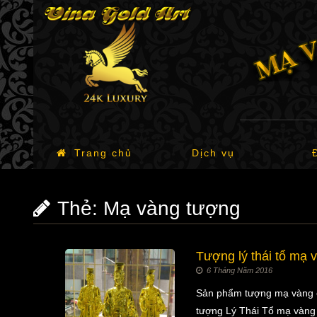
Trang chủ
Dịch vụ
Thẻ:
Mạ vàng tượng
Tượng lý thái tổ mạ 
6 Tháng Năm 2016
Sản phẩm tượng mạ vàng củ
tượng Lý Thái Tổ mạ vàng 