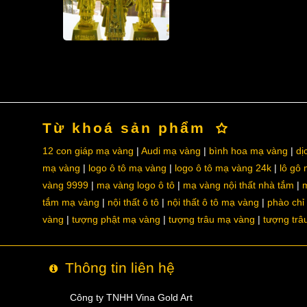
Từ khoá sản phẩm
12 con giáp mạ vàng
Audi mạ vàng
bình hoa mạ vàng
dị
mạ vàng
logo ô tô mạ vàng
logo ô tô mạ vàng 24k
lô gô
vàng 9999
mạ vàng logo ô tô
mạ vàng nội thất nhà tắm
m
tắm mạ vàng
nội thất ô tô
nội thất ô tô mạ vàng
phào chỉ
vàng
tượng phật mạ vàng
tượng trâu mạ vàng
tượng trâ
Thông tin liên hệ
Công ty TNHH Vina Gold Art