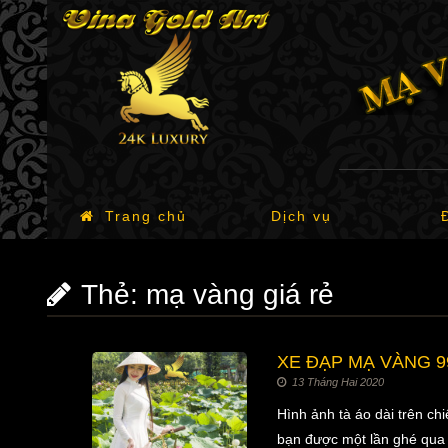
Trang chủ
Dịch vụ
Thẻ:
mạ vàng giá rẻ
XE ĐẠP MẠ VÀNG 99
13 Tháng Hai 2020
Hình ảnh tà áo dài trên ch
bạn được một lần ghé qua n