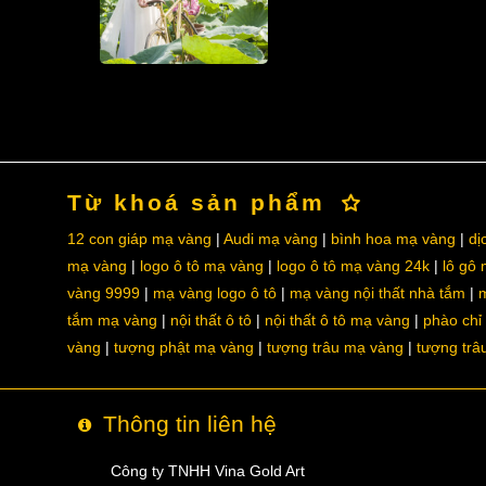
Từ khoá sản phẩm
12 con giáp mạ vàng
Audi mạ vàng
bình hoa mạ vàng
dị
mạ vàng
logo ô tô mạ vàng
logo ô tô mạ vàng 24k
lô gô
vàng 9999
mạ vàng logo ô tô
mạ vàng nội thất nhà tắm
m
tắm mạ vàng
nội thất ô tô
nội thất ô tô mạ vàng
phào chỉ
vàng
tượng phật mạ vàng
tượng trâu mạ vàng
tượng trâ
Thông tin liên hệ
Công ty TNHH Vina Gold Art