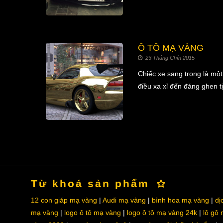
Ô TÔ MẠ VÀNG
23 Tháng Chín 2015
Chiếc xe sang trọng là mộ
điều xa xỉ đến đáng ghen t
Từ khoá sản phẩm
12 con giáp mạ vàng
Audi mạ vàng
bình hoa mạ vàng
dị
mạ vàng
logo ô tô mạ vàng
logo ô tô mạ vàng 24k
lô gô