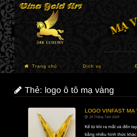
Trang chủ
Dịch vụ
Thẻ:
logo ô tô mạ vàng
LOGO VINFAST MẠ 
29 Tháng Tám 2020
Kể từ khi ra mắt và đến tay
bằng nhiều hình thức khác 