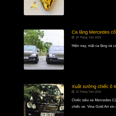
Ca lăng Mercedes cổ
18 Tháng Tám 2016
Hiện nay, mặt ca lăng và 
Xuất xưởng chiếc ô t
16 Tháng Tám 2016
Chiếc siêu xe Mercedes C2
chiếc xe. Vina Gold Art x