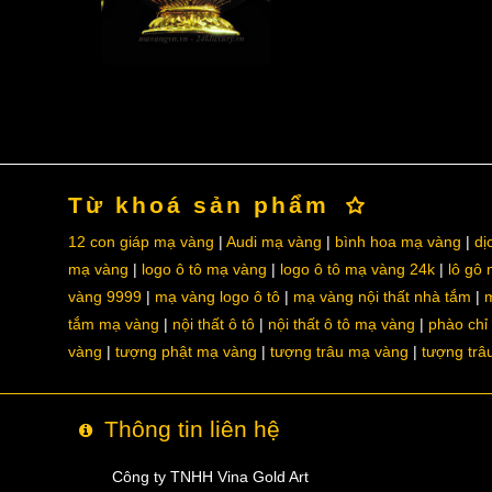
Từ khoá sản phẩm
12 con giáp mạ vàng
Audi mạ vàng
bình hoa mạ vàng
dị
mạ vàng
logo ô tô mạ vàng
logo ô tô mạ vàng 24k
lô gô
vàng 9999
mạ vàng logo ô tô
mạ vàng nội thất nhà tắm
m
tắm mạ vàng
nội thất ô tô
nội thất ô tô mạ vàng
phào chỉ
vàng
tượng phật mạ vàng
tượng trâu mạ vàng
tượng trâ
Thông tin liên hệ
Công ty TNHH Vina Gold Art