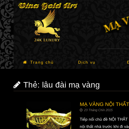
Trang chủ
Dịch vụ
Thẻ:
lâu đài mạ vàng
MẠ VÀNG NỘI THẤ
23 Tháng Chín 2015
Tiếp nối chủ đề NỘI THẤT
nội thất nhà trước khi đi