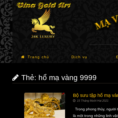
Trang chủ
Dịch vụ
Thẻ:
hổ mạ vàng 9999
Bộ sưu tập hổ mạ và
15 Tháng Mười Hai 2021
Trong phong thủy, người t
là một trong những linh v