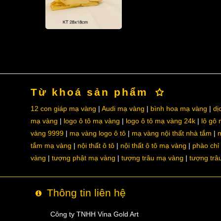
Từ khoá sản phẩm
12 con giáp mạ vàng
Audi mạ vàng
bình hoa mạ vàng
dị
mạ vàng
logo ô tô mạ vàng
logo ô tô mạ vàng 24k
lô gô
vàng 9999
mạ vàng logo ô tô
mạ vàng nội thất nhà tắm
m
tắm mạ vàng
nội thất ô tô
nội thất ô tô mạ vàng
phào chỉ
vàng
tượng phật mạ vàng
tượng trâu mạ vàng
tượng trâ
Thông tin liên hệ
Công ty TNHH Vina Gold Art