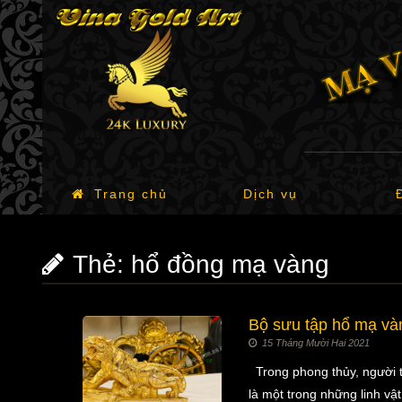
Trang chủ
Dịch vụ
Thẻ:
hổ đồng mạ vàng
Bộ sưu tập hổ mạ và
15 Tháng Mười Hai 2021
Trong phong thủy, người t
là một trong những linh v