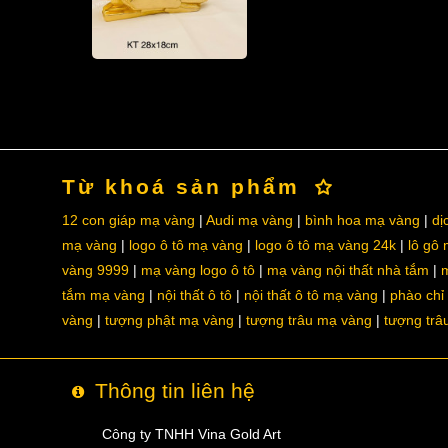
Từ khoá sản phẩm
12 con giáp mạ vàng
Audi mạ vàng
bình hoa mạ vàng
dị
mạ vàng
logo ô tô mạ vàng
logo ô tô mạ vàng 24k
lô gô
vàng 9999
mạ vàng logo ô tô
mạ vàng nội thất nhà tắm
m
tắm mạ vàng
nội thất ô tô
nội thất ô tô mạ vàng
phào chỉ
vàng
tượng phật mạ vàng
tượng trâu mạ vàng
tượng trâ
Thông tin liên hệ
Công ty TNHH Vina Gold Art