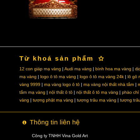
Từ khoá sản phẩm
12 con giáp mạ vàng
Audi mạ vàng
bình hoa mạ vàng
dị
mạ vàng
logo ô tô mạ vàng
logo ô tô mạ vàng 24k
lô gô
vàng 9999
mạ vàng logo ô tô
mạ vàng nội thất nhà tắm
m
tắm mạ vàng
nội thất ô tô
nội thất ô tô mạ vàng
phào chỉ
vàng
tượng phật mạ vàng
tượng trâu mạ vàng
tượng trâ
Thông tin liên hệ
Công ty TNHH Vina Gold Art