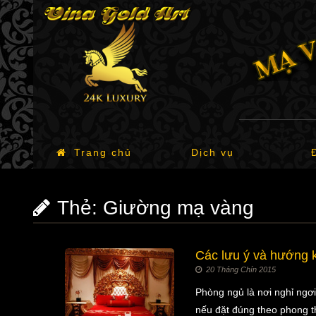
Trang chủ
Dịch vụ
Thẻ:
Giường mạ vàng
Các lưu ý và hướng k
20 Tháng Chín 2015
Phòng ngủ là nơi nghỉ ngơi
nếu đặt đúng theo phong t